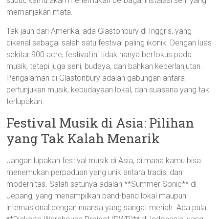
sudut, kamu akan menemukan berbagai instalasi seni yang
memanjakan mata.
Tak jauh dari Amerika, ada Glastonbury di Inggris, yang
dikenal sebagai salah satu festival paling ikonik. Dengan luas
sekitar 900 acre, festival ini tidak hanya berfokus pada
musik, tetapi juga seni, budaya, dan bahkan keberlanjutan.
Pengalaman di Glastonbury adalah gabungan antara
pertunjukan musik, kebudayaan lokal, dan suasana yang tak
terlupakan.
Festival Musik di Asia: Pilihan
yang Tak Kalah Menarik
Jangan lupakan festival musik di Asia, di mana kamu bisa
menemukan perpaduan yang unik antara tradisi dan
modernitas. Salah satunya adalah **Summer Sonic** di
Jepang, yang menampilkan band-band lokal maupun
internasional dengan nuansa yang sangat meriah. Ada pula