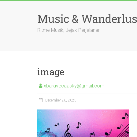
Skip
to
Music & Wanderlus
content
Ritme Musik, Jejak Perjalanan
image
xbaravecaasky@gmail.com
December 26, 2025