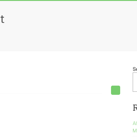
t
S
A
M