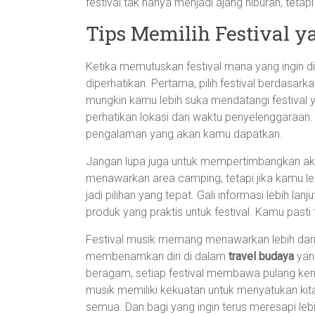
festival tak hanya menjadi ajang hiburan, tetapi
Tips Memilih Festival 
Ketika memutuskan festival mana yang ingin d
diperhatikan. Pertama, pilih festival berdasa
mungkin kamu lebih suka mendatangi festival 
perhatikan lokasi dan waktu penyelenggaraa
pengalaman yang akan kamu dapatkan.
Jangan lupa juga untuk mempertimbangkan ako
menawarkan area camping, tetapi jika kamu le
jadi pilihan yang tepat. Gali informasi lebih l
produk yang praktis untuk festival. Kamu pasti
Festival musik memang menawarkan lebih dari 
membenamkan diri di dalam
travel budaya
yan
beragam, setiap festival membawa pulang ken
musik memiliki kekuatan untuk menyatukan kita,
semua. Dan bagi yang ingin terus meresapi le