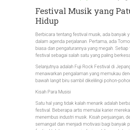
Festival Musik yang Pat
Hidup
Berbicara tentang festival musik, ada banyak
dalam agenda perjalanan. Pertama, ada Tomorr
biasa dan pengaturannya yang megah. Setiap t
festival sebagai salah satu yang paling berkes
Selanjutnya adalah Fuji Rock Festival di Jepang
menawarkan pengalaman yang memukau denga
bawah langit biru sambil dikelilingi pohon-poh
Kisah Para Musisi
Satu hal yang tidak kalah menarik adalah berbag
festival. Beberapa artis memulai karier mereka 
menembus industri musik. Kisah perjuangan, d
semangat dan menjadi motivasi bagi banyak pe