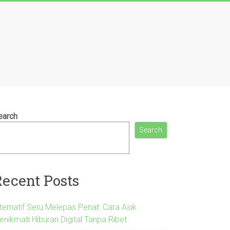
earch
Search
Recent Posts
lternatif Seru Melepas Penat: Cara Asik
enikmati Hiburan Digital Tanpa Ribet