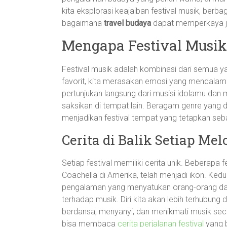
kita eksplorasi keajaiban festival musik, berb
bagaimana
travel budaya
dapat memperkaya ji
Mengapa Festival Musik
Festival musik adalah kombinasi dari semua y
favorit, kita merasakan emosi yang mendalam
pertunjukan langsung dari musisi idolamu dan
saksikan di tempat lain. Beragam genre yang dit
menjadikan festival tempat yang tetapkan seba
Cerita di Balik Setiap Mel
Setiap festival memiliki cerita unik. Beberapa f
Coachella di Amerika, telah menjadi ikon. Ke
pengalaman yang menyatukan orang-orang dar
terhadap musik. Diri kita akan lebih terhub
berdansa, menyanyi, dan menikmati musik se
bisa membaca
cerita perjalanan festival
yang b