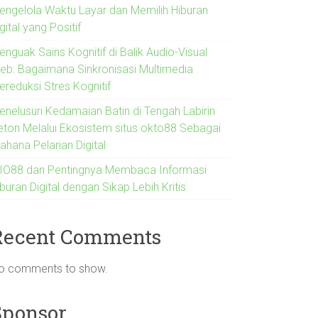
engelola Waktu Layar dan Memilih Hiburan
gital yang Positif
nguak Sains Kognitif di Balik Audio-Visual
eb: Bagaimana Sinkronisasi Multimedia
ereduksi Stres Kognitif
enelusuri Kedamaian Batin di Tengah Labirin
eton Melalui Ekosistem situs okto88 Sebagai
ahana Pelarian Digital
IO88 dan Pentingnya Membaca Informasi
buran Digital dengan Sikap Lebih Kritis
Recent Comments
o comments to show.
Sponsor