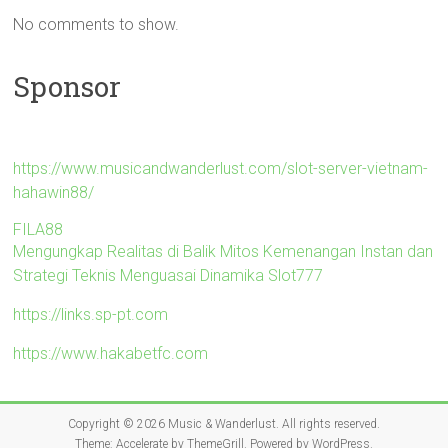
No comments to show.
Sponsor
https://www.musicandwanderlust.com/slot-server-vietnam-
hahawin88/
FILA88
Mengungkap Realitas di Balik Mitos Kemenangan Instan dan
Strategi Teknis Menguasai Dinamika Slot777
https://links.sp-pt.com
https://www.hakabetfc.com
Copyright © 2026
Music & Wanderlust
. All rights reserved.
Theme:
Accelerate
by ThemeGrill. Powered by
WordPress
.