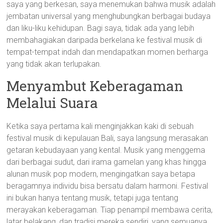
saya yang berkesan, saya menemukan bahwa musik adalah
jembatan universal yang menghubungkan berbagai budaya
dan liku-liku kehidupan. Bagi saya, tidak ada yang lebih
membahagiakan daripada berkelana ke festival musik di
tempat-tempat indah dan mendapatkan momen berharga
yang tidak akan terlupakan.
Menyambut Keberagaman
Melalui Suara
Ketika saya pertama kali menginjakkan kaki di sebuah
festival musik di kepulauan Bali, saya langsung merasakan
getaran kebudayaan yang kental. Musik yang menggema
dari berbagai sudut, dari irama gamelan yang khas hingga
alunan musik pop modern, mengingatkan saya betapa
beragamnya individu bisa bersatu dalam harmoni. Festival
ini bukan hanya tentang musik, tetapi juga tentang
merayakan keberagaman. Tiap penampil membawa cerita,
latar belakang, dan tradisi mereka sendiri, yang semuanya