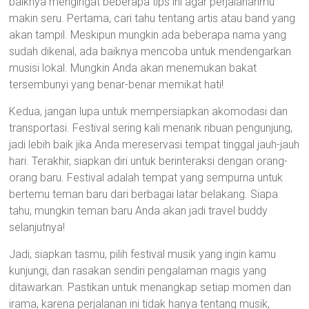
baiknya mengingat beberapa tips ini agar perjalananmu
makin seru. Pertama, cari tahu tentang artis atau band yang
akan tampil. Meskipun mungkin ada beberapa nama yang
sudah dikenal, ada baiknya mencoba untuk mendengarkan
musisi lokal. Mungkin Anda akan menemukan bakat
tersembunyi yang benar-benar memikat hati!
Kedua, jangan lupa untuk mempersiapkan akomodasi dan
transportasi. Festival sering kali menarik ribuan pengunjung,
jadi lebih baik jika Anda mereservasi tempat tinggal jauh-jauh
hari. Terakhir, siapkan diri untuk berinteraksi dengan orang-
orang baru. Festival adalah tempat yang sempurna untuk
bertemu teman baru dari berbagai latar belakang. Siapa
tahu, mungkin teman baru Anda akan jadi travel buddy
selanjutnya!
Jadi, siapkan tasmu, pilih festival musik yang ingin kamu
kunjungi, dan rasakan sendiri pengalaman magis yang
ditawarkan. Pastikan untuk menangkap setiap momen dan
irama, karena perjalanan ini tidak hanya tentang musik,