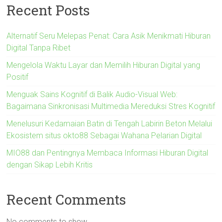
Recent Posts
Alternatif Seru Melepas Penat: Cara Asik Menikmati Hiburan
Digital Tanpa Ribet
Mengelola Waktu Layar dan Memilih Hiburan Digital yang
Positif
Menguak Sains Kognitif di Balik Audio-Visual Web:
Bagaimana Sinkronisasi Multimedia Mereduksi Stres Kognitif
Menelusuri Kedamaian Batin di Tengah Labirin Beton Melalui
Ekosistem situs okto88 Sebagai Wahana Pelarian Digital
MIO88 dan Pentingnya Membaca Informasi Hiburan Digital
dengan Sikap Lebih Kritis
Recent Comments
No comments to show.