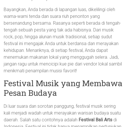
Bayangkan, Anda berada di lapangan luas, dikelilingi oleh
warna-warni tenda dan suara riuh penonton yang
bersenandung bersama. Rasanya seperti berada di tengah-
tengah sebuah pesta yang tak ada habisnya. Dari musik
rock, pop, hingga alunan musik tradisional, setiap sudut
festival ini mengajak Anda untuk berdansa dan merayakan
kehidupan. Menariknya, di setiap festival, Anda dapat
menemukan makanan lokal yang menggugah selera. Jadi,
jangan ragu untuk mencicipi kue pie dari vendor lokal sambil
menikmati penampilan musisi favorit!
Festival Musik yang Membawa
Pesan Budaya
Di luar suara dan sorotan panggung, festival musik sering
kali menjadi wadah untuk merayakan warisan budaya suatu
daerah. Salah satu contohnya adalah
Festival Bali Arts
di
Indonesia. Festival ini tidak hanya menampilkan pertunjukan