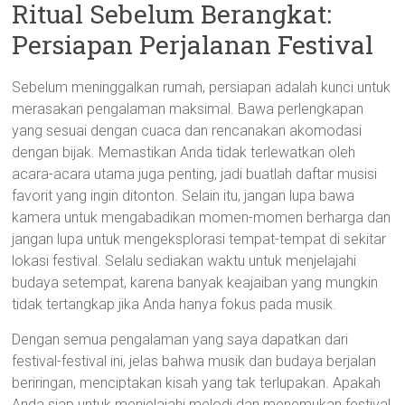
Ritual Sebelum Berangkat:
Persiapan Perjalanan Festival
Sebelum meninggalkan rumah, persiapan adalah kunci untuk
merasakan pengalaman maksimal. Bawa perlengkapan
yang sesuai dengan cuaca dan rencanakan akomodasi
dengan bijak. Memastikan Anda tidak terlewatkan oleh
acara-acara utama juga penting, jadi buatlah daftar musisi
favorit yang ingin ditonton. Selain itu, jangan lupa bawa
kamera untuk mengabadikan momen-momen berharga dan
jangan lupa untuk mengeksplorasi tempat-tempat di sekitar
lokasi festival. Selalu sediakan waktu untuk menjelajahi
budaya setempat, karena banyak keajaiban yang mungkin
tidak tertangkap jika Anda hanya fokus pada musik.
Dengan semua pengalaman yang saya dapatkan dari
festival-festival ini, jelas bahwa musik dan budaya berjalan
beriringan, menciptakan kisah yang tak terlupakan. Apakah
Anda siap untuk menjelajahi melodi dan menemukan festival