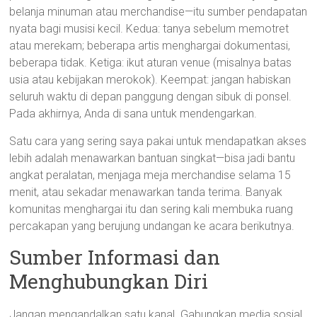
belanja minuman atau merchandise—itu sumber pendapatan
nyata bagi musisi kecil. Kedua: tanya sebelum memotret
atau merekam; beberapa artis menghargai dokumentasi,
beberapa tidak. Ketiga: ikut aturan venue (misalnya batas
usia atau kebijakan merokok). Keempat: jangan habiskan
seluruh waktu di depan panggung dengan sibuk di ponsel.
Pada akhirnya, Anda di sana untuk mendengarkan.
Satu cara yang sering saya pakai untuk mendapatkan akses
lebih adalah menawarkan bantuan singkat—bisa jadi bantu
angkat peralatan, menjaga meja merchandise selama 15
menit, atau sekadar menawarkan tanda terima. Banyak
komunitas menghargai itu dan sering kali membuka ruang
percakapan yang berujung undangan ke acara berikutnya.
Sumber Informasi dan
Menghubungkan Diri
Jangan mengandalkan satu kanal. Gabungkan media sosial