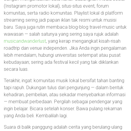
(Instagram promotor lokal), situs-situs event, forum
komunitas, serta radio komunitas. Playlist lokal di platform
streaming sering jadi papan iklan tak resmi untuk musisi
baru. Saya juga rutin membaca blog-blog travel-music untuk
wawasan — salah satunya yang sering saya rujuk adalah
musicandwanderlust
, yang kerap mengangkat kisah-risah
roadtrip dan venue independen. Jika Anda ingin pengalaman
lebih mendalam, hubungi universitas setempat atau pusat
kebudayaan; sering ada festival kecil yang tak diiklankan
secara luas.
Terakhir, ingat: komunitas musik lokal bersifat tahan banting
tapi rapuh. Dukungan tulus dari pengunjung — dalam bentuk
kehadiran, pembelian, atau sekadar menyebarkan informasi
— membuat perbedaan. Pergilah sebagai pendengar yang
ingin belajar. Bicara setelah konser. Bawa pulang rekaman
yang Anda beli. Kembalilah lagi.
Suara di balik panggung adalah cerita yang berulang-ulang