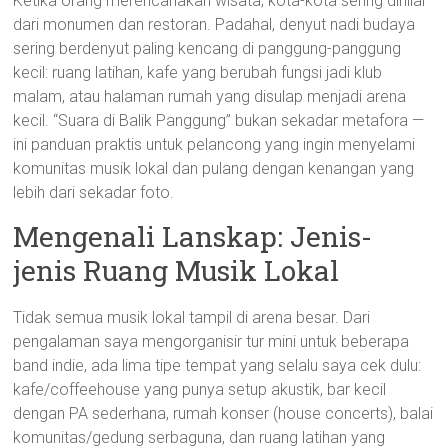
Ketika orang merencanakan wisata, kota-kota sering dinilai
dari monumen dan restoran. Padahal, denyut nadi budaya
sering berdenyut paling kencang di panggung-panggung
kecil: ruang latihan, kafe yang berubah fungsi jadi klub
malam, atau halaman rumah yang disulap menjadi arena
kecil. “Suara di Balik Panggung” bukan sekadar metafora —
ini panduan praktis untuk pelancong yang ingin menyelami
komunitas musik lokal dan pulang dengan kenangan yang
lebih dari sekadar foto.
Mengenali Lanskap: Jenis-
jenis Ruang Musik Lokal
Tidak semua musik lokal tampil di arena besar. Dari
pengalaman saya mengorganisir tur mini untuk beberapa
band indie, ada lima tipe tempat yang selalu saya cek dulu:
kafe/coffeehouse yang punya setup akustik, bar kecil
dengan PA sederhana, rumah konser (house concerts), balai
komunitas/gedung serbaguna, dan ruang latihan yang