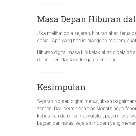
Masa Depan Hiburan dal
Jika melihat pola sejarah, hiburan akan terus 
sosial. Apa yang hari ini dianggap modern, sua
Hiburan digital masa kini kelak akan dipelajar
dalam beradaptasi dengan teknologi.
Kesimpulan
Sejarah hiburan digital menunjukkan bagaima
zaman. Dari permainan tradisional hingga fe
kebutuhan dan nilai masyarakat pada masanya
bagian dari narasi sejarah modern yang menan