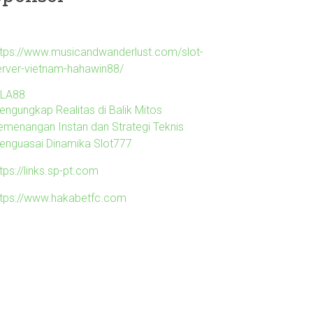
ttps://www.musicandwanderlust.com/slot-
erver-vietnam-hahawin88/
ILA88
engungkap Realitas di Balik Mitos
emenangan Instan dan Strategi Teknis
enguasai Dinamika Slot777
tps://links.sp-pt.com
ttps://www.hakabetfc.com