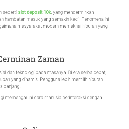
n seperti
slot deposit 10k
, yang mencerminkan
gan hambatan masuk yang semakin kecil. Fenomena ini
 bagaimana masyarakat modern memaknai hiburan yang
i Cerminan Zaman
osial dan teknologi pada masanya. Di era serba cepat,
idupan yang dinamis. Pengguna lebih memilih hiburan
s panjang.
gi memengaruhi cara manusia berinteraksi dengan