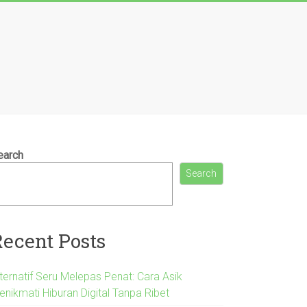
earch
Search
Recent Posts
lternatif Seru Melepas Penat: Cara Asik
enikmati Hiburan Digital Tanpa Ribet