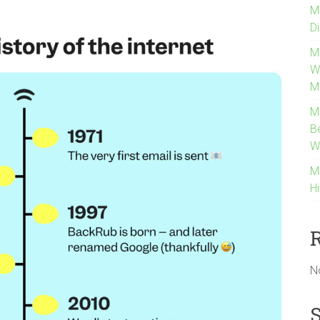
M
Di
Me
W
M
M
B
W
M
Hi
N