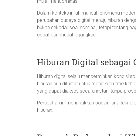
mulai mendominasi.
Dalam konteks inilah muncul fenomena moder
perubahan budaya digital menuju hiburan den
bukan sekadar soal nominal, tetapi tentang
cepat dan mudah dijangkau.
Hiburan Digital sebaga
Hiburan digital selalu mencerminkan kondisi s
hiburan pun dituntut untuk mengikuti ritme keh
yang dapat diakses secara instan, tanpa prose
Perubahan ini menunjukkan bagaimana teknolo
hiburan.