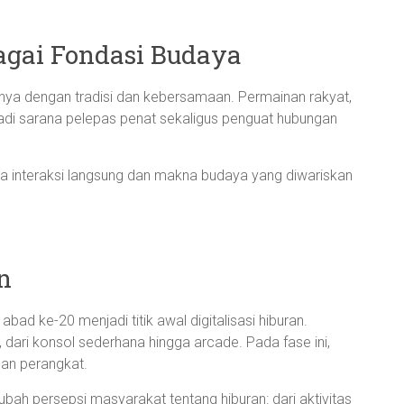
agai Fondasi Budaya
nya dengan tradisi dan kebersamaan. Permainan rakyat,
jadi sarana pelepas penat sekaligus penguat hubungan
pada interaksi langsung dan makna budaya yang diwariskan
n
ad ke-20 menjadi titik awal digitalisasi hiburan.
 dari konsol sederhana hingga arcade. Pada fase ini,
dan perangkat.
ubah persepsi masyarakat tentang hiburan: dari aktivitas