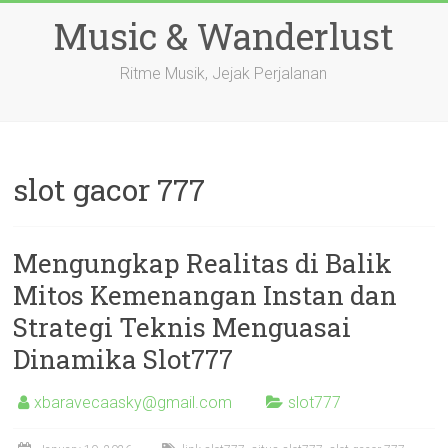
Skip
Music & Wanderlust
to
content
Ritme Musik, Jejak Perjalanan
slot gacor 777
Mengungkap Realitas di Balik
Mitos Kemenangan Instan dan
Strategi Teknis Menguasai
Dinamika Slot777
xbaravecaasky@gmail.com
slot777