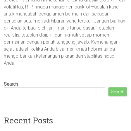
volatilitas, RTP, hingga manajemen bankroll—adalah kunci
untuk mengubah pengalaman bermain dari sekadar
perjudian buta menjadi hiburan yang terukur. Jangan biarkan
diri Anda terbuai oleh janji manis tanpa dasar. Tetaplah
realistis, tetaplah disiplin, dan nikmati setiap momen
permainan dengan penuh tanggung jawab. Kemenangan
sejati adalah ketika Anda bisa menikmati hobi ini tanpa
mengorbankan ketenangan pikiran dan stabilitas hidup
Anda.
Search
Search
Recent Posts