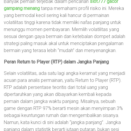
Banyak pemain terjebak dalam pencarian
slot777 gacor
gampang menang
tanpa memahami profil risiko ini. Mereka
yang bermodal kecil sering kali hancur di permainan
volatilitas tinggi karena tidak memiliki nafas panjang untuk
menunggu momen pembayaran. Memilih volatilitas yang
sesuai dengan gaya bermain dan ketebalan dompet adalah
strategi paling masuk akal untuk menciptakan pengalaman
bermain yang terasa lebih “mudah” dan menyenangkan.
Peran Return to Player (RTP) dalam Jangka Panjang
Selain volatilitas, ada satu lagi angka keramat yang menjadi
acuan para analis permainan, yaitu Return to Player (RTP).
RTP adalah persentase teoritis dari total uang yang
dipertaruhkan yang akan dibayarkan kembali kepada
pemain dalam jangka waktu panjang. Misalnya, sebuah
game dengan RTP 97% berarti mesin akan menyimpan 3%
sebagai keuntungan rumah dan mengembalikan sisanya.
Namun, kata kunci di sini adalah “jangka panjang”. Jangka
panjang dalam statistik berarti jutaan putaran, bukan sesi