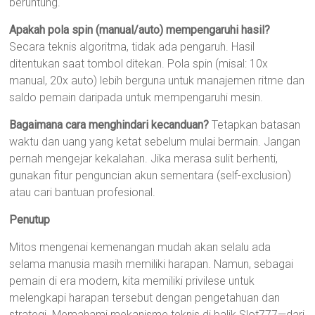
beruntung.
Apakah pola spin (manual/auto) mempengaruhi hasil?
Secara teknis algoritma, tidak ada pengaruh. Hasil
ditentukan saat tombol ditekan. Pola spin (misal: 10x
manual, 20x auto) lebih berguna untuk manajemen ritme dan
saldo pemain daripada untuk mempengaruhi mesin.
Bagaimana cara menghindari kecanduan?
Tetapkan batasan
waktu dan uang yang ketat sebelum mulai bermain. Jangan
pernah mengejar kekalahan. Jika merasa sulit berhenti,
gunakan fitur penguncian akun sementara (self-exclusion)
atau cari bantuan profesional.
Penutup
Mitos mengenai kemenangan mudah akan selalu ada
selama manusia masih memiliki harapan. Namun, sebagai
pemain di era modern, kita memiliki privilese untuk
melengkapi harapan tersebut dengan pengetahuan dan
strategi. Memahami mekanisme teknis di balik Slot777—dari