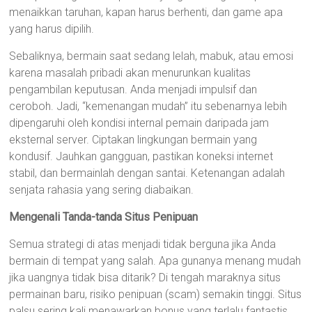
menaikkan taruhan, kapan harus berhenti, dan game apa
yang harus dipilih.
Sebaliknya, bermain saat sedang lelah, mabuk, atau emosi
karena masalah pribadi akan menurunkan kualitas
pengambilan keputusan. Anda menjadi impulsif dan
ceroboh. Jadi, “kemenangan mudah” itu sebenarnya lebih
dipengaruhi oleh kondisi internal pemain daripada jam
eksternal server. Ciptakan lingkungan bermain yang
kondusif. Jauhkan gangguan, pastikan koneksi internet
stabil, dan bermainlah dengan santai. Ketenangan adalah
senjata rahasia yang sering diabaikan.
Mengenali Tanda-tanda Situs Penipuan
Semua strategi di atas menjadi tidak berguna jika Anda
bermain di tempat yang salah. Apa gunanya menang mudah
jika uangnya tidak bisa ditarik? Di tengah maraknya situs
permainan baru, risiko penipuan (scam) semakin tinggi. Situs
palsu sering kali menawarkan bonus yang terlalu fantastis