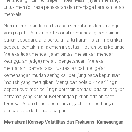
merancang fitur-fitur seperti “Near Miss” (nyaris menang)
untuk memicu rasa penasaran dan menjaga harapan tetap
menyala.
Namun, mengandalkan harapan semata adalah strategi
yang rapuh. Pemain profesional memandang permainan ini
bukan sebagai ajang berburu harta karun instan, melainkan
sebagai bentuk manajemen investasi hiburan berisiko tinggi.
Mereka tidak mencari jalan pintas, melainkan mencari
keunggulan (edge) melalui pengetahuan. Mereka
memahami bahwa rasa frustrasi akibat mengejar
kemenangan mudah sering kali berujung pada keputusan
impulsif yang merugikan. Mengubah pola pikir dari “ingin
cepat kaya” menjadi “ingin bermain cerdas” adalah langkah
pertama yang krusial. Ketenangan pikiran adalah aset
terbesar Anda di meja permainan, jauh lebih berharga
daripada saldo bonus apa pun.
Memahami Konsep Volatilitas dan Frekuensi Kemenangan