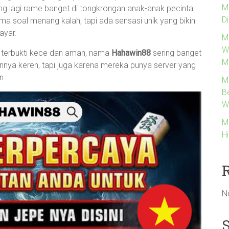
M
yang lagi rame banget di tongkrongan anak-anak pecinta
Di
ma soal menang kalah, tapi ada sensasi unik yang bikin
ayar.
Me
W
 terbukti kece dan aman, nama
Hahawin88
sering banget
M
nnya keren, tapi juga karena mereka punya server yang
n.
M
B
W
M
Hi
N